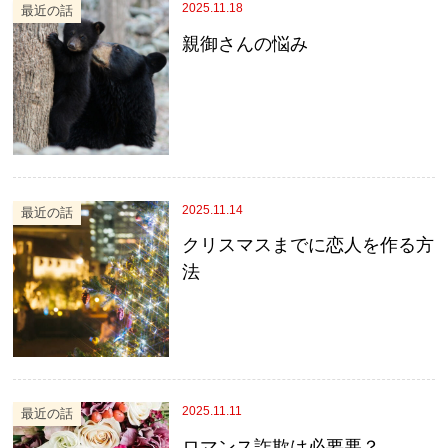
2025.11.18
最近の話
親御さんの悩み
2025.11.14
最近の話
クリスマスまでに恋人を作る方
法
2025.11.11
最近の話
ロマンス詐欺は必要悪？