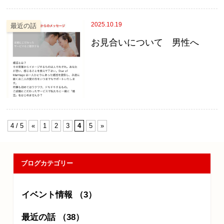
2025.10.19
最近の話
お見合いについて 男性へ
4 / 5
«
1
2
3
4
5
»
ブログカテゴリー
イベント情報 （3）
最近の話 （38）