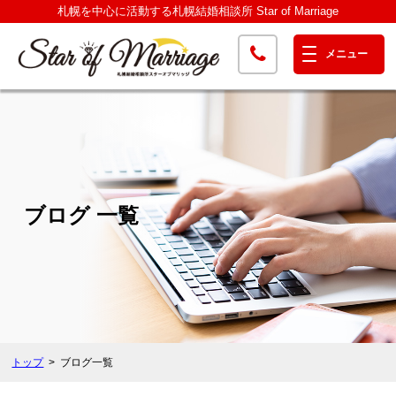
札幌を中心に活動する札幌結婚相談所 Star of Marriage
ブログ 一覧
トップ
ブログ一覧