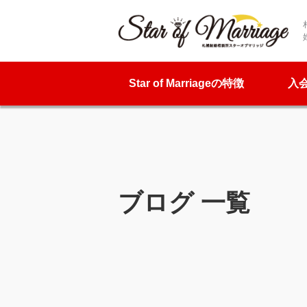
Star of Marriageの特徴
入
ブログ 一覧