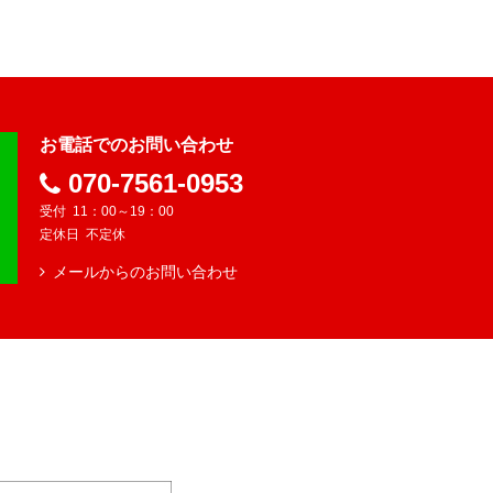
お電話でのお問い合わせ
070-7561-0953
11：00～19：00
定休日 不定休
メールからのお問い合わせ