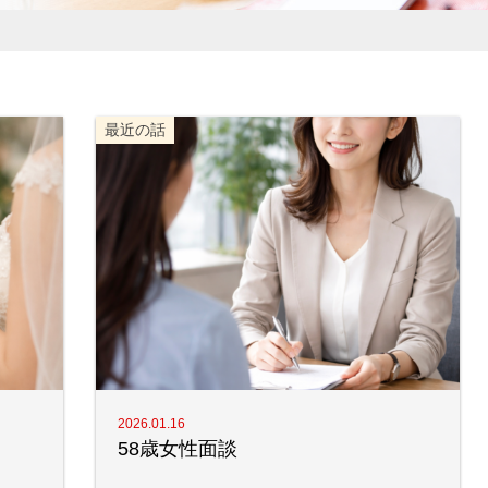
最近の話
2026.01.16
58歳女性面談