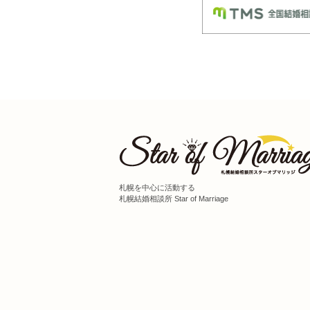
札幌を中心に活動する
札幌結婚相談所 Star of Marriage