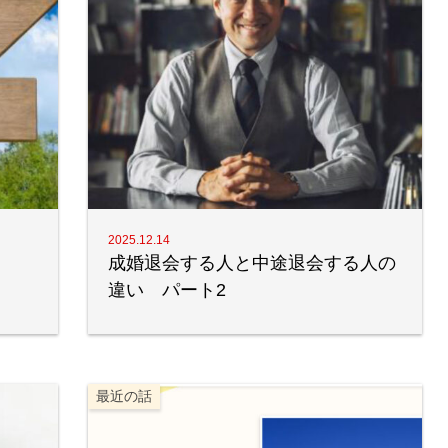
2025.12.14
成婚退会する人と中途退会する人の
違い パート2
最近の話