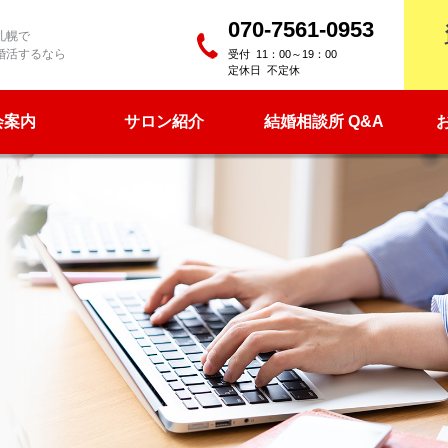
070-7561-0953
札幌で
婚活するなら
11：00～19：00
定休日 不定休
会案内
サロン紹介
結婚相談所 Q&A