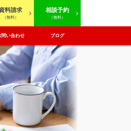
資料請求
相談予約
（無料）
（無料）
お問い合わせ
ブログ