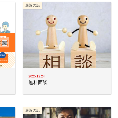
最近の話
2025.12.24
内
無料面談
最近の話