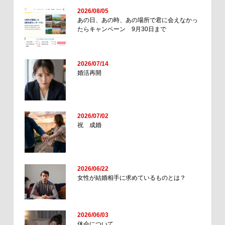
2026/08/05
あの日、あの時、あの場所で君に会えなかっ
たらキャンペーン 9月30日まで
2026/07/14
婚活再開
2026/07/02
祝 成婚
2026/06/22
女性が結婚相手に求めているものとは？
2026/06/03
休会について