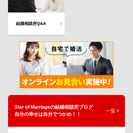
結婚相談所Q&A
Star of Marriageの
結婚相談所ブログ
一覧
自分の幸せは自分でつかめ！！